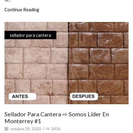
Continue Reading
sellador para cantera
Sellador Para Cantera ⇨ Somos Líder En
Monterrey #1
octubre 29, 2020
/
3456