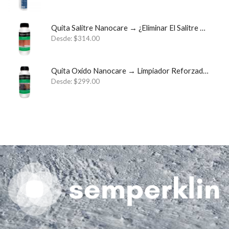
Quita Salitre Nanocare → ¿Eliminar El Salitre Para Siempre? ✓
Desde:
$
314.00
Quita Oxido Nanocare → Limpiador Reforzado Quita Óxido ✓
Desde:
$
299.00