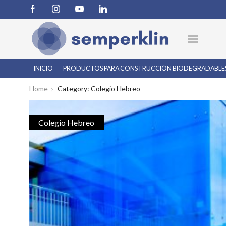
INICIO
PRODUCTOS PARA CONSTRUCCIÓN BIODEGRADABLE
Home
Category: Colegio Hebreo
Colegio Hebreo