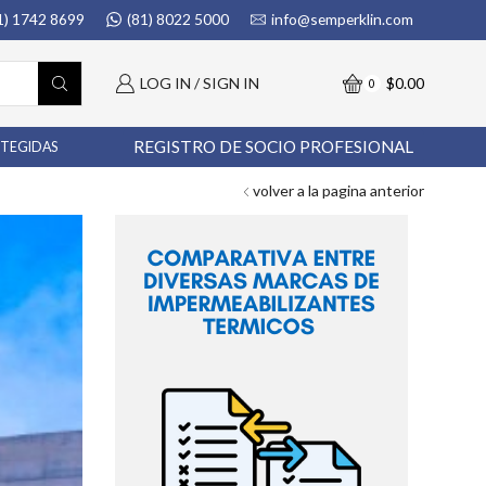
1) 1742 8699
(81) 8022 5000
info@semperklin.com
LOG IN / SIGN IN
$
0.00
0
REGISTRO DE SOCIO PROFESIONAL
OTEGIDAS
volver a la pagina anterior