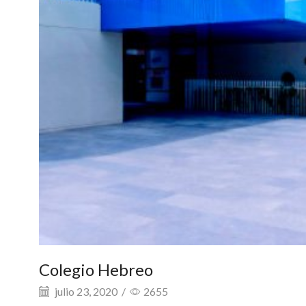
Colegio Hebreo
julio 23, 2020
/
2655