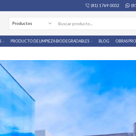
(81) 1769 0032
(8
S
PRODUCTO DE LIMPIEZA BIODEGRADABLES
BLOG
OBRAS PR