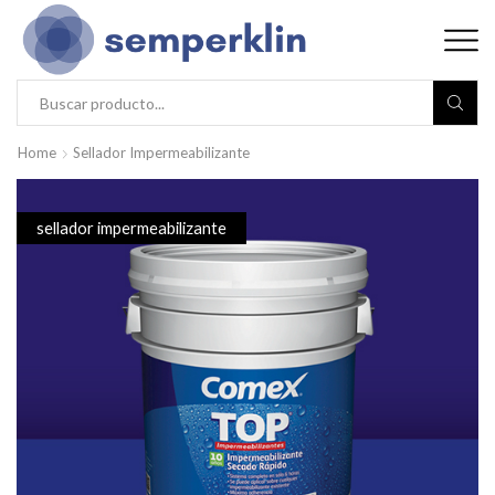
Home
Sellador Impermeabilizante
sellador impermeabilizante