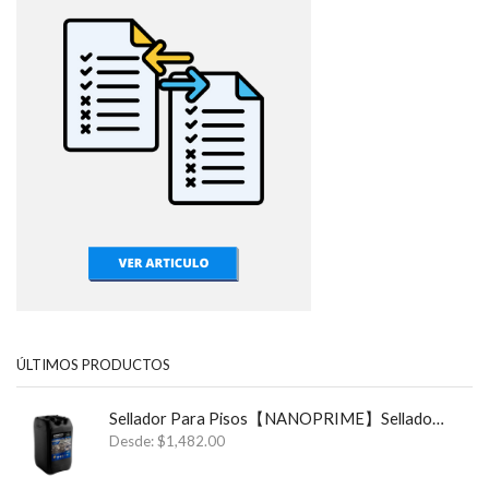
ÚLTIMOS PRODUCTOS
Sellador Para Pisos【NANOPRIME】Sellador Para Estructuras y Cimientos ✓
Desde:
$
1,482.00