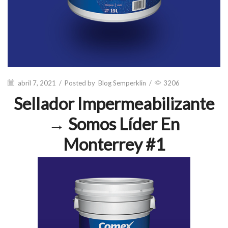
abril 7, 2021
/
Posted by
Blog Semperklin
/
3206
Sellador Impermeabilizante
→ Somos Líder En
Monterrey #1