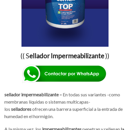
(( S
ellador Impermeabilizante
))
sellador impermeabilizante –
En todas sus variantes -como
membranas líquidas o sistemas multicapas-
los
selladores
ofrecen una barrera superficial a la entrada de
humedad en el hormigón.
A la misma vez, los
impermeabilizantes
penetran y rellenan
la