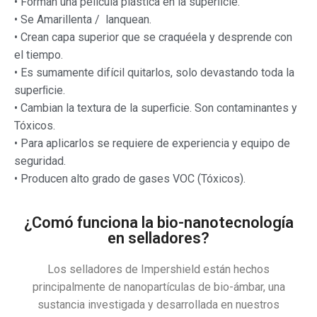
• Forman una película plástica en la superﬁcie.
• Se Amarillenta / lanquean.
• Crean capa superior que se craquéela y desprende con
el tiempo.
• Es sumamente difícil quitarlos, solo devastando toda la
superﬁcie.
• Cambian la textura de la superﬁcie. Son contaminantes y
Tóxicos.
• Para aplicarlos se requiere de experiencia y equipo de
seguridad.
• Producen alto grado de gases VOC (Tóxicos).
¿Comó funciona la bio-nanotecnología
en selladores?
Los selladores de Impershield están hechos
principalmente de nanopartículas de bio-ámbar, una
sustancia investigada y desarrollada en nuestros