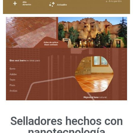
Selladores hechos con
nanotecnología